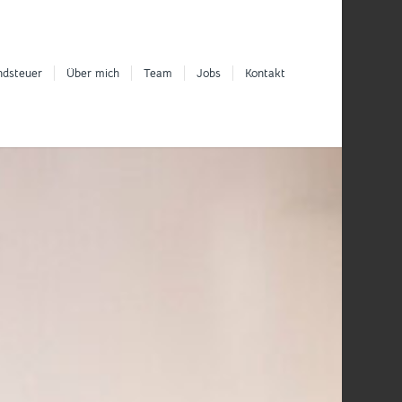
ndsteuer
Über mich
Team
Jobs
Kontakt